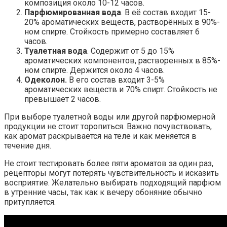
композиция около 10-12 часов.
Парфюмированная вода
. В её состав входит 15-
20% ароматических веществ, растворённых в 90%-
ном спирте. Стойкость примерно составляет 6
часов.
Туалетная вода
. Содержит от 5 до 15%
ароматических компонентов, растворенных в 85%-
ном спирте. Держится около 4 часов.
Одеколон.
В его состав входит 3-5%
ароматических веществ и 70% спирт. Стойкость не
превышает 2 часов.
При выборе туалетной воды или другой парфюмерной
продукции не стоит торопиться. Важно почувствовать,
как аромат раскрывается на теле и как меняется в
течение дня.
Не стоит тестировать более пяти ароматов за один раз,
рецепторы могут потерять чувствительность и исказить
восприятие. Желательно выбирать подходящий парфюм
в утренние часы, так как к вечеру обоняние обычно
притупляется.