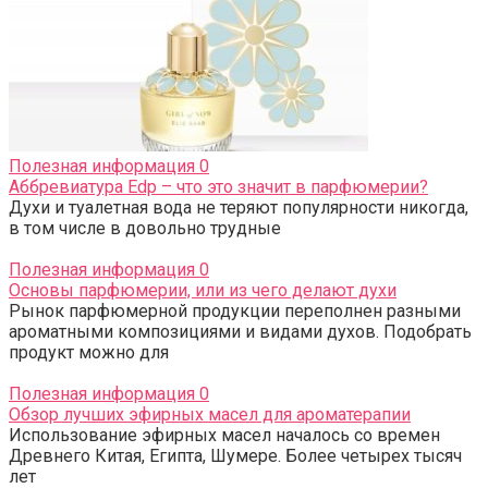
Полезная информация
0
Аббревиатура Edp – что это значит в парфюмерии?
Духи и туалетная вода не теряют популярности никогда,
в том числе в довольно трудные
Полезная информация
0
Основы парфюмерии, или из чего делают духи
Рынок парфюмерной продукции переполнен разными
ароматными композициями и видами духов. Подобрать
продукт можно для
Полезная информация
0
Обзор лучших эфирных масел для ароматерапии
Использование эфирных масел началось со времен
Древнего Китая, Египта, Шумере. Более четырех тысяч
лет