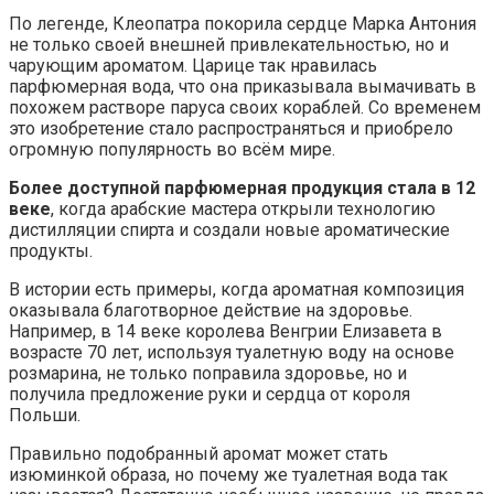
По легенде, Клеопатра покорила сердце Марка Антония
не только своей внешней привлекательностью, но и
чарующим ароматом. Царице так нравилась
парфюмерная вода, что она приказывала вымачивать в
похожем растворе паруса своих кораблей. Со временем
это изобретение стало распространяться и приобрело
огромную популярность во всём мире.
Более доступной парфюмерная продукция стала в 12
веке
, когда арабские мастера открыли технологию
дистилляции спирта и создали новые ароматические
продукты.
В истории есть примеры, когда ароматная композиция
оказывала благотворное действие на здоровье.
Например, в 14 веке королева Венгрии Елизавета в
возрасте 70 лет, используя туалетную воду на основе
розмарина, не только поправила здоровье, но и
получила предложение руки и сердца от короля
Польши.
Правильно подобранный аромат может стать
изюминкой образа, но почему же туалетная вода так