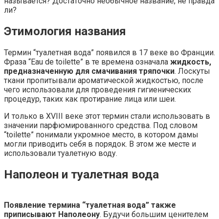
называется? Достаточно необычное название, не правда
ли?
Этимология названия
Термин “туалетная вода” появился в 17 веке во Франции.
Фраза “Eau de toilette” в те времена означала
жидкость,
предназначенную для смачивания тряпочки
. Лоскуты
ткани пропитывали ароматической жидкостью, после
чего использовали для проведения гигиенических
процедур, таких как протирание лица или шеи.
И только в XVIII веке этот термин стали использовать в
значении парфюмированного средства. Под словом
“toilette” понимали укромное место, в котором дамы
могли приводить себя в порядок. В этом же месте и
использовали туалетную воду.
Наполеон и туалетная вода
Появление термина “туалетная вода” также
приписывают Наполеону
. Будучи большим ценителем