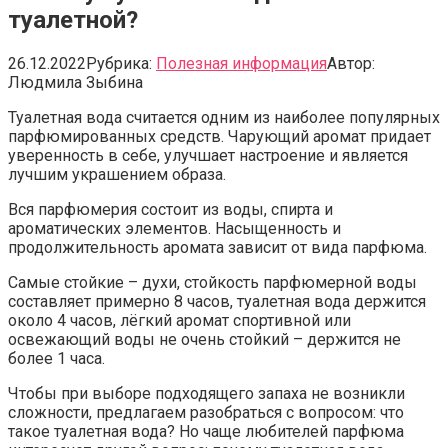
туалетной?
26.12.2022
Рубрика:
Полезная информация
Автор:
Людмила Зыбина
Туалетная вода считается одним из наиболее популярных
парфюмированных средств. Чарующий аромат придает
уверенность в себе, улучшает настроение и является
лучшим украшением образа.
Вся парфюмерия состоит из воды, спирта и
ароматических элементов. Насыщенность и
продолжительность аромата зависит от вида парфюма.
Самые стойкие – духи, стойкость парфюмерной воды
составляет примерно 8 часов, туалетная вода держится
около 4 часов, лёгкий аромат спортивной или
освежающий воды не очень стойкий – держится не
более 1 часа.
Чтобы при выборе подходящего запаха не возникли
сложности, предлагаем разобраться с вопросом: что
такое туалетная вода? Но чаще любителей парфюма