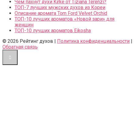
Чем пахнут духи Kirke от Tiziana Terenzi?
ТОП-7 лучших мужских духов из Кореи
Описание аромата Tom Ford Velvet Orchid
ТОП-10 лучших ароматов «Новой зари» для
женщин
ТОП-10 лучших ароматов Eikosha
© 2026 Рейтинг духов |
Политика конфиденциальности
|
Обратная связь