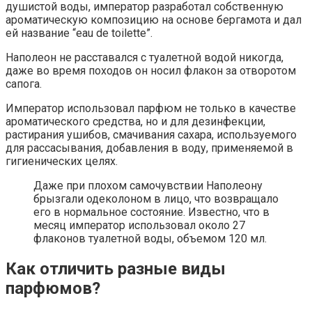
душистой воды, император разработал собственную
ароматическую композицию на основе бергамота и дал
ей название “eau de toilette”.
Наполеон не расставался с туалетной водой никогда,
даже во время походов он носил флакон за отворотом
сапога.
Император использовал парфюм не только в качестве
ароматического средства, но и для дезинфекции,
растирания ушибов, смачивания сахара, используемого
для рассасывания, добавления в воду, применяемой в
гигиенических целях.
Даже при плохом самочувствии Наполеону
брызгали одеколоном в лицо, что возвращало
его в нормальное состояние. Известно, что в
месяц император использовал около 27
флаконов туалетной воды, объемом 120 мл.
Как отличить разные виды
парфюмов?