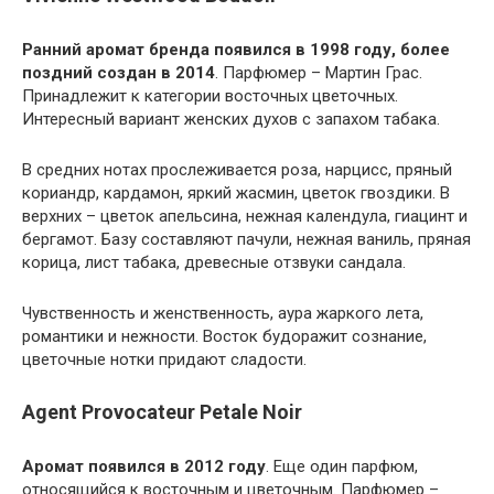
Ранний аромат бренда появился в 1998 году, более
поздний создан в 2014
. Парфюмер – Мартин Грас.
Принадлежит к категории восточных цветочных.
Интересный вариант женских духов с запахом табака.
В средних нотах прослеживается роза, нарцисс, пряный
кориандр, кардамон, яркий жасмин, цветок гвоздики. В
верхних – цветок апельсина, нежная календула, гиацинт и
бергамот. Базу составляют пачули, нежная ваниль, пряная
корица, лист табака, древесные отзвуки сандала.
Чувственность и женственность, аура жаркого лета,
романтики и нежности. Восток будоражит сознание,
цветочные нотки придают сладости.
Agent Provocateur Petale Noir
Аромат появился в 2012 году
. Еще один парфюм,
относящийся к восточным и цветочным. Парфюмер –