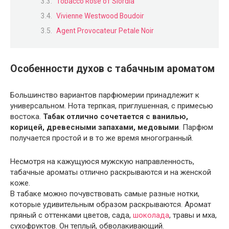
Tobacco Rose от Siordia
Vivienne Westwood Boudoir
Agent Provocateur Petale Noir
Особенности духов с табачным ароматом
Большинство вариантов парфюмерии принадлежит к
универсальном. Нота терпкая, приглушенная, с примесью
востока.
Табак отлично сочетается с ванилью,
корицей, древесными запахами, медовыми
. Парфюм
получается простой и в то же время многогранный.
Несмотря на кажущуюся мужскую направленность,
табачные ароматы отлично раскрываются и на женской
коже.
В табаке можно почувствовать самые разные нотки,
которые удивительным образом раскрываются. Аромат
пряный с оттенками цветов, сада,
шоколада
, травы и мха,
сухофруктов. Он теплый, обволакивающий.