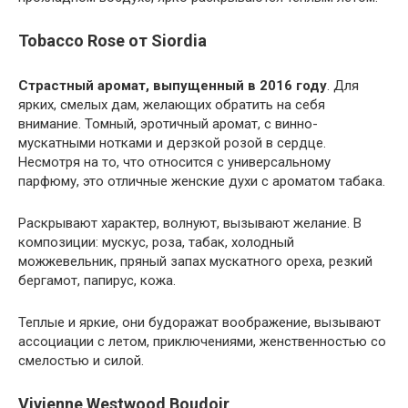
Tobacco Rose от Siordia
Страстный аромат, выпущенный в 2016 году
. Для
ярких, смелых дам, желающих обратить на себя
внимание. Томный, эротичный аромат, с винно-
мускатными нотками и дерзкой розой в сердце.
Несмотря на то, что относится с универсальному
парфюму, это отличные женские духи с ароматом табака.
Раскрывают характер, волнуют, вызывают желание. В
композиции: мускус, роза, табак, холодный
можжевельник, пряный запах мускатного ореха, резкий
бергамот, папирус, кожа.
Теплые и яркие, они будоражат воображение, вызывают
ассоциации с летом, приключениями, женственностью со
смелостью и силой.
Vivienne Westwood Boudoir