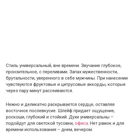
Стиль универсальный, вне времени. Звучание глубокое,
пронзительное, с переливами. Запах мужественности,
брутальности, уверенного в себе мужчины. При нанесении
чувствуются фруктовые и цитрусовые аккорды, которые
через пару минут рассеиваются.
Нежно и деликатно раскрывается сердце, оставляя
восточное послевкусие. Шлейф придает ощущение,
роскоши, глубокий и стойкий. Духи универсальны –
подойдут для светской тусовки,
офиса
. Нет рамок и для
времени использования – днем, вечером.