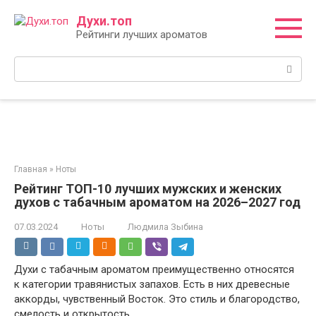
Перейти
Духи.топ
к
Рейтинги лучших ароматов
контенту
Поиск:
Главная
»
Ноты
Рейтинг ТОП-10 лучших мужских и женских
духов с табачным ароматом на 2026–2027 год
07.03.2024
Ноты
Людмила Зыбина
Духи с табачным ароматом преимущественно относятся
к категории травянистых запахов. Есть в них древесные
аккорды, чувственный Восток. Это стиль и благородство,
смелость и открытость.