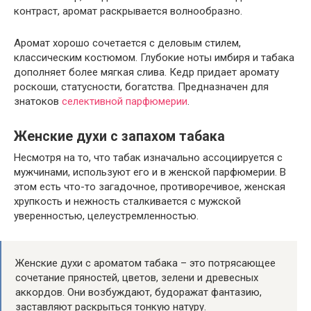
контраст, аромат раскрывается волнообразно.
Аромат хорошо сочетается с деловым стилем,
классическим костюмом. Глубокие ноты имбиря и табака
дополняет более мягкая слива. Кедр придает аромату
роскоши, статусности, богатства. Предназначен для
знатоков
селективной парфюмерии
.
Женские духи с запахом табака
Несмотря на то, что табак изначально ассоциируется с
мужчинами, используют его и в женской парфюмерии. В
этом есть что-то загадочное, противоречивое, женская
хрупкость и нежность сталкивается с мужской
уверенностью, целеустремленностью.
Женские духи с ароматом табака – это потрясающее
сочетание пряностей, цветов, зелени и древесных
аккордов. Они возбуждают, будоражат фантазию,
заставляют раскрыться тонкую натуру.