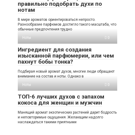
правильно подобрать духи по
нотам
В мире ароматов ориентироваться непросто.
Разнообразие парфюмов достигло такого масштаба, что
обычные предпочтения трудно
Ноты
0
Ингредиент для создания
изысканной парфюмерии, или чем
пахнут бобы тонка?
Подбирая новый аромат духов, многие люди обращают
внимание на состав и ноты. Однако в
Ноты
0
ТОП-6 лучших духов с запахом
кокоса для женщин и мужчин
Манящий аромат экзотических растений дарит бодрость
и неповторимые ощущения. Желающим надолго
наслаждаться такими приятными