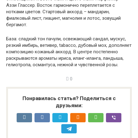
Аззи Глассер. Восток гармонично переплетается с
нотками цветов. Стартовый аккорд – мандарин,
фиалковый лист, гиацинт, магнолия и лотос, зовущий
бергамот.
База: сладкий тон пачули, освежающий сандал, мускус,
резкий имбирь, ветивер, tabacco, дубовый мох, дополняет
композицию кожаный аккорд. В центре постепенно
раскрываются ароматы ириса, иланг-иланга, ландыша,
гелиотропа, османтуса, нежной и чувственной розы.
0
Понравилась статья? Поделиться с
друзьями: