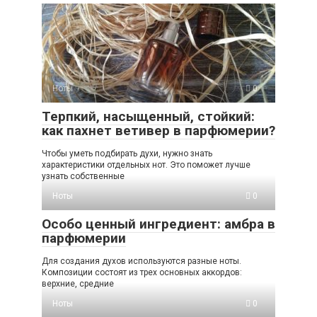
Ноты
0
Терпкий, насыщенный, стойкий:
как пахнет ветивер в парфюмерии?
Чтобы уметь подбирать духи, нужно знать
характеристики отдельных нот. Это поможет лучше
узнать собственные
Ноты
0
Особо ценный ингредиент: амбра в
парфюмерии
Для создания духов используются разные ноты.
Композиции состоят из трех основных аккордов:
верхние, средние
Ноты
0