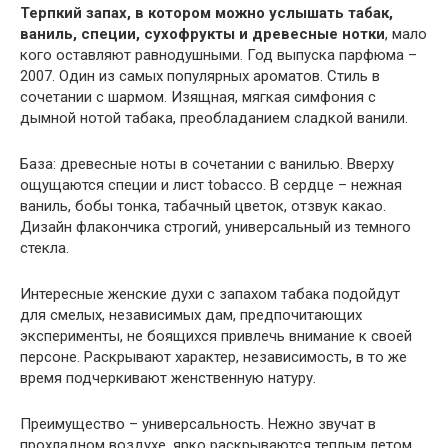
Терпкий запах, в котором можно услышать табак,
ваниль, специи, сухофрукты и древесные нотки
, мало
кого оставляют равнодушными. Год выпуска парфюма –
2007. Один из самых популярных ароматов. Стиль в
сочетании с шармом. Изящная, мягкая симфония с
дымной нотой табака, преобладанием сладкой ванили.
База: древесные ноты в сочетании с ванилью. Вверху
ощущаются специи и лист tobacco. В сердце – нежная
ваниль, бобы тонка, табачный цветок, отзвук какао.
Дизайн флакончика строгий, универсальный из темного
стекла.
Интересные женские духи с запахом табака подойдут
для смелых, независимых дам, предпочитающих
эксперименты, не боящихся привлечь внимание к своей
персоне. Раскрывают характер, независимость, в то же
время подчеркивают женственную натуру.
Преимущество – универсальность. Нежно звучат в
прохладном воздухе, ярко раскрываются теплым летом.