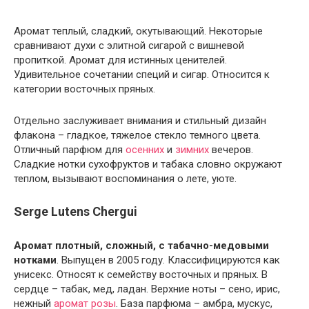
Аромат теплый, сладкий, окутывающий. Некоторые
сравнивают духи с элитной сигарой с вишневой
пропиткой. Аромат для истинных ценителей.
Удивительное сочетании специй и сигар. Относится к
категории восточных пряных.
Отдельно заслуживает внимания и стильный дизайн
флакона – гладкое, тяжелое стекло темного цвета.
Отличный парфюм для
осенних
и
зимних
вечеров.
Сладкие нотки сухофруктов и табака словно окружают
теплом, вызывают воспоминания о лете, уюте.
Serge Lutens Chergui
Аромат плотный, сложный, с табачно-медовыми
нотками
. Выпущен в 2005 году. Классифицируются как
унисекс. Относят к семейству восточных и пряных. В
сердце – табак, мед, ладан. Верхние ноты – сено, ирис,
нежный
аромат розы
. База парфюма – амбра, мускус,