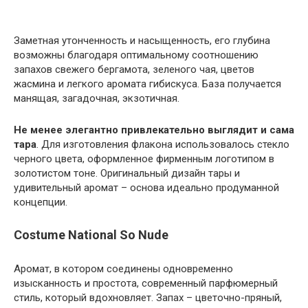
Заметная утонченность и насыщенность, его глубина
возможны благодаря оптимальному соотношению
запахов свежего бергамота, зеленого чая, цветов
жасмина и легкого аромата гибискуса. База получается
манящая, загадочная, экзотичная.
Не менее элегантно привлекательно выглядит и сама
тара
. Для изготовления флакона использовалось стекло
черного цвета, оформленное фирменным логотипом в
золотистом тоне. Оригинальный дизайн тары и
удивительный аромат – основа идеально продуманной
концепции.
Costume National So Nude
Аромат, в котором соединены одновременно
изысканность и простота, современный парфюмерный
стиль, который вдохновляет. Запах – цветочно-пряный,