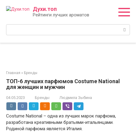
Перейти
Духи.топ
к
Рейтинги лучших ароматов
контенту
Поиск:
Главная
»
Бренды
ТОП-6 лучших парфюмов Costume National
для женщин и мужчин
04.05.2023
Бренды
Людмила Зыбина
Costume National – одна из лучших марок парфюма,
разработана креативными братьями-итальянцами.
Родиной парфюма является Италия.