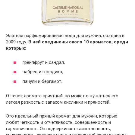
Элитная парфюмированная вода для мужчин, создана в
2009 году.
В ней соединены около 10 ароматов, среди
которых:
грейпфрут и сандал,
чабрец и гвоздика,
пачули и бергамот.
Оттенок аромата приятный, но может ощущаться его
легкая резкость с запахом кислинки и пряностей.
Это идеальный пряный аромат для мужчин, которые
любят четкость и отчетливость, совершенность и
гармоничность. Он подчеркивает таинственность,
уникальность, хорошее чутье и идеальный вкус мужчины.