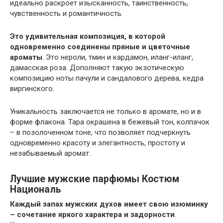
идеально раскроет изысканность, таинственность,
чувственность и романтичность.
Это удивительная композиция, в которой
одновременно соединены пряные и цветочные
ароматы
. Это нероли, тмин и кардамон, иланг-иланг,
дамасская роза. Дополняют такую экзотическую
композицию ноты пачули и сандалового дерева, кедра
виргинского.
Уникальность заключается не только в аромате, но и в
форме флакона. Тара окрашена в бежевый тон, колпачок
– в позолоченном тоне, что позволяет подчеркнуть
одновременно красоту и элегантность, простоту и
незабываемый аромат.
Лучшие мужские парфюмы Костюм
Националь
Каждый запах мужских духов имеет свою изюминку
– сочетание яркого характера и задорности
.