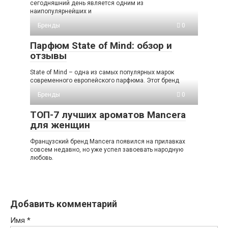
сегодняшний день является одним из
наипопулярнейших и
Бренды
0
Парфюм State of Mind: обзор и
отзывы
State of Mind – одна из самых популярных марок
современного европейского парфюма. Этот бренд
Бренды
0
ТОП-7 лучших ароматов Mancera
для женщин
Французский бренд Mancera появился на прилавках
совсем недавно, но уже успел завоевать народную
любовь.
Добавить комментарий
Имя
*