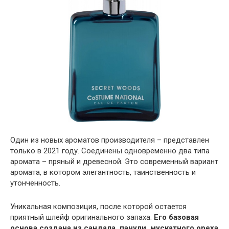
Один из новых ароматов производителя – представлен
только в 2021 году. Соединены одновременно два типа
аромата – пряный и древесной. Это современный вариант
аромата, в котором элегантность, таинственность и
утонченность.
Уникальная композиция, после которой остается
приятный шлейф оригинального запаха.
Его базовая
основа создана из сандала, пачули, мускатного ореха