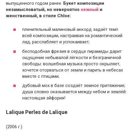
выпущенного годом ранее.
Букет композиции
незамысловатый, но невероятно
нежный
и
женственный, в стиле Chloe:
пленительный малиновый аккорд задаёт темп
всей композиции, настраивая на романтический
лад, расслабляет и успокаивает;
бесподобная фрезия в сердце пирамиды дарит
ощущение небывалой лёгкости и безграничной
свободы: волшебная музыка просто окрыляет,
хочется оторваться от земли и парить в небесах
вместе с птицами;
дубовый мох в базе создаёт земное притяжение;
душа словно оказывается между небом и землёй:
настоящая эйфория!
Lalique Perles de Lalique
(2006 г.)