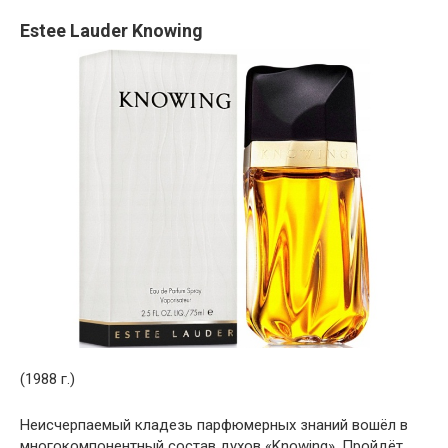
Estee Lauder Knowing
(1988 г.)
Неисчерпаемый кладезь парфюмерных знаний вошёл в
многокомпонентный состав духов «Knowing». Пройдёт