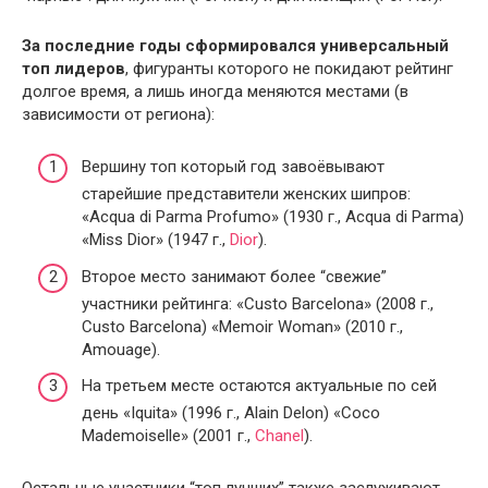
За последние годы сформировался универсальный
топ лидеров
, фигуранты которого не покидают рейтинг
долгое время, а лишь иногда меняются местами (в
зависимости от региона):
Вершину топ который год завоёвывают
старейшие представители женских шипров:
«Acqua di Parma Profumo» (1930 г., Acqua di Parma)
«Miss Dior» (1947 г.,
Dior
).
Второе место занимают более “свежие”
участники рейтинга: «Custo Barcelona» (2008 г.,
Custo Barcelona) «Memoir Woman» (2010 г.,
Amouage).
На третьем месте остаются актуальные по сей
день «Iquita» (1996 г., Alain Delon) «Coco
Mademoiselle» (2001 г.,
Chanel
).