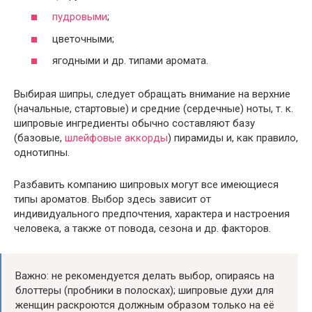
пудровыми
;
цветочными;
ягодными и др. типами аромата.
Выбирая шипры, следует обращать внимание на верхние
(начальные, стартовые) и средние (сердечные) ноты, т. к.
шипровые ингредиенты обычно составляют базу
(базовые,
шлейфовые аккорды
) пирамиды и, как правило,
однотипны.
Разбавить компанию шипровых могут все имеющиеся
типы ароматов. Выбор здесь зависит от
индивидуального предпочтения, характера и настроения
человека, а также от повода, сезона и др. факторов.
Важно: не рекомендуется делать выбор, опираясь на
блоттеры (пробники в полосках); шипровые духи для
женщин раскроются должным образом только на её