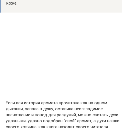
коже.
Если вся история аромата прочитана как на одном
дыхании, запала в душу, оставила неизгладимое
впечатление и повод для раздумий, можно считать духи
удачными; удачно подобран “свой” аромат, а духи нашли
своего хозяина, как книга находит своего читателя…