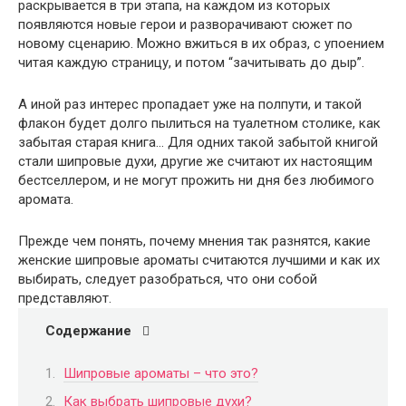
раскрывается в три этапа, на каждом из которых
появляются новые герои и разворачивают сюжет по
новому сценарию. Можно вжиться в их образ, с упоением
читая каждую страницу, и потом “зачитывать до дыр”.
А иной раз интерес пропадает уже на полпути, и такой
флакон будет долго пылиться на туалетном столике, как
забытая старая книга… Для одних такой забытой книгой
стали шипровые духи, другие же считают их настоящим
бестселлером, и не могут прожить ни дня без любимого
аромата.
Прежде чем понять, почему мнения так разнятся, какие
женские шипровые ароматы считаются лучшими и как их
выбирать, следует разобраться, что они собой
представляют.
Содержание
Шипровые ароматы – что это?
Как выбрать шипровые духи?