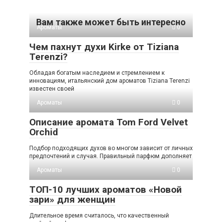
Вам также может быть интересно
Ароматы
0
Чем пахнут духи Kirke от Tiziana
Terenzi?
Обладая богатым наследием и стремлением к
инновациям, итальянский дом ароматов Tiziana Terenzi
известен своей
Ароматы
0
Описание аромата Tom Ford Velvet
Orchid
Подбор подходящих духов во многом зависит от личных
предпочтений и случая. Правильный парфюм дополняет
Ароматы
0
ТОП-10 лучших ароматов «Новой
зари» для женщин
Длительное время считалось, что качественный