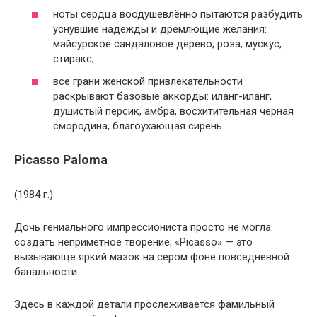
ноты сердца воодушевлённо пытаются разбудить
уснувшие надежды и дремлющие желания:
майсурское сандаловое дерево, роза, мускус,
стиракс;
все грани женской привлекательности
раскрывают базовые аккорды: иланг-иланг,
душистый персик, амбра, восхитительная черная
смородина, благоухающая сирень.
Picasso Paloma
(1984 г.)
Дочь гениального импрессиониста просто не могла
создать неприметное творение; «Picasso» — это
вызывающе яркий мазок на сером фоне повседневной
банальности.
Здесь в каждой детали прослеживается фамильный