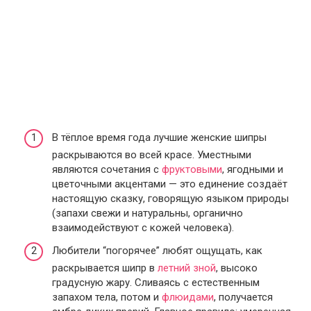
В тёплое время года лучшие женские шипры
раскрываются во всей красе. Уместными
являются сочетания с
фруктовыми
, ягодными и
цветочными акцентами — это единение создаёт
настоящую сказку, говорящую языком природы
(запахи свежи и натуральны, органично
взаимодействуют с кожей человека).
Любители “погорячее” любят ощущать, как
раскрывается шипр в
летний зной
, высоко
градусную жару. Сливаясь с естественным
запахом тела, потом и
флюидами
, получается