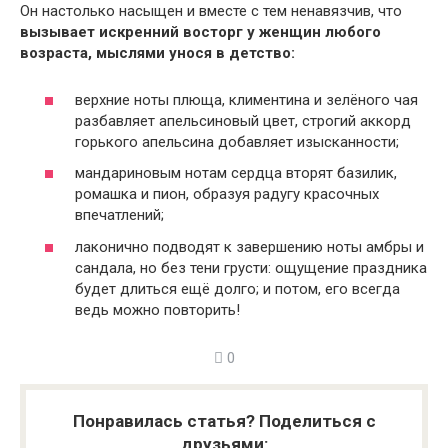
Он настолько насыщен и вместе с тем ненавязчив, что
вызывает искренний восторг у женщин любого
возраста, мыслями унося в детство:
верхние ноты плюща, климентина и зелёного чая
разбавляет апельсиновый цвет, строгий аккорд
горького апельсина добавляет изысканности;
мандариновым нотам сердца вторят базилик,
ромашка и пион, образуя радугу красочных
впечатлений;
лаконично подводят к завершению ноты амбры и
сандала, но без тени грусти: ощущение праздника
будет длиться ещё долго; и потом, его всегда
ведь можно повторить!
0
Понравилась статья? Поделиться с
друзьями: