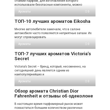
стойкий парфюм, для изготовления которого
использовали безопасные компоненты, можно
Ароматы
0
ТОП-10 лучших ароматов Eikosha
Многие автолюбители замечали, что в салоне
автомобиля часто появляются неприятные запахи. Их
могут спровоцировать
Ароматы
0
ТОП-7 лучших ароматов Victoria’s
Secret
Victoria’s Secret – бренд, который, несомненно, на
сегодняшний день является одним из
наипопулярнейших и
Ароматы
0
Обзор аромата Christian Dior
Fahrenheit и отзывы об одеколоне
В настоящее время парфюмерный рынок может
похвастаться большим количеством различных