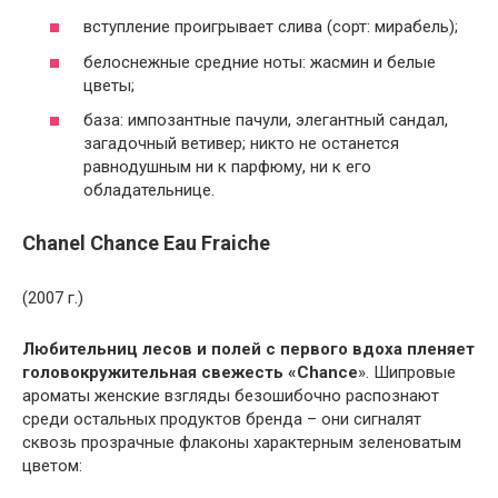
вступление проигрывает слива (сорт: мирабель);
белоснежные средние ноты: жасмин и белые
цветы;
база: импозантные пачули, элегантный сандал,
загадочный ветивер; никто не останется
равнодушным ни к парфюму, ни к его
обладательнице.
Chanel Chance Eau Fraiche
(2007 г.)
Любительниц лесов и полей с первого вдоха пленяет
головокружительная свежесть «Chance
». Шипровые
ароматы женские взгляды безошибочно распознают
среди остальных продуктов бренда – они сигналят
сквозь прозрачные флаконы характерным зеленоватым
цветом: