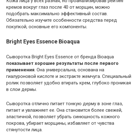
Кожа лица у всех разная, но проанализировав рейтинг
кремов вокруг глаз после 40 от морщин, можно
подобрать максимально эффективный состав.
Обязательно изучите особенности средства перед
покупкой, основные его компоненты.
Bright Eyes Essence Bioaqua
Сыворотка Bright Eyes Essenсe от бренда Bioaqua
показывает хорошие результаты после первого
применения
. Она универсальна, основана на
гиалуроновой кислоте и экстракте жемчуга. Специальный
ролик позволяет удобно втирать крем, глубоко проникая
в слои дермы.
Сыворотка отлично питает тонкую дерму в зоне глаз,
питает и увлажняет ее. Она становится более свежей,
эластичной, позволяет убрать синюшность кожного
покрова, убирает морщины, избавляет от чувства
стянутости лица.