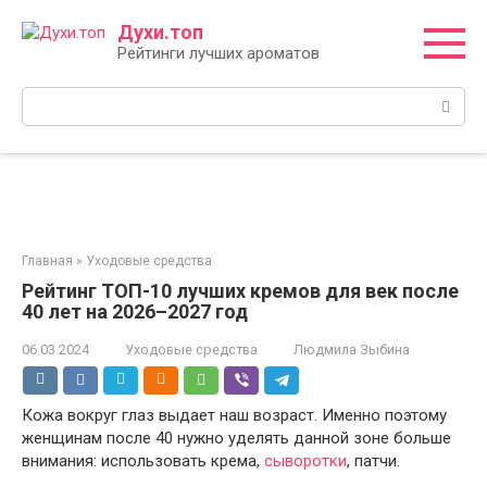
Перейти
Духи.топ
к
Рейтинги лучших ароматов
контенту
Поиск:
Главная
»
Уходовые средства
Рейтинг ТОП-10 лучших кремов для век после
40 лет на 2026–2027 год
06.03.2024
Уходовые средства
Людмила Зыбина
Кожа вокруг глаз выдает наш возраст. Именно поэтому
женщинам после 40 нужно уделять данной зоне больше
внимания: использовать крема,
сыворотки
, патчи.