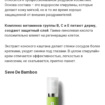
относится к профессиональной уходовой косметике.
Основа состава – это водоросли спирулины, которые
делают кожу мягкой, но в то же время хорошо
защищенной от внешних раздражителей.
Комплекс витаминов группы В, С и Е питают дерму,
создают защитный слой
. Гамма-линолевая кислота
положительно влияет на регенерацию клеток.
Экстракт конского каштана делает стенки сосудов более
крепкими, уходят синяки под глазами. В целом спирулайн-
крем отличается эффективностью, легкостью в
нанесении, не скатывается, приятно пахнет.
Seve De Bamboo