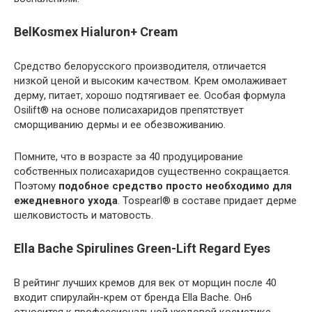
BelKosmex Hialuron+ Cream
Средство белорусского производителя, отличается
низкой ценой и высоким качеством. Крем омолаживает
дерму, питает, хорошо подтягивает ее. Особая формула
Osilift® на основе полисахаридов препятствует
сморщиванию дермы и ее обезвоживанию.
Помните, что в возрасте за 40 продуцирование
собственных полисахаридов существенно сокращается.
Поэтому
подобное средство просто необходимо для
ежедневного ухода
. Tospearl® в составе придает дерме
шелковистость и матовость.
Ella Bache Spirulines Green-Lift Regard Eyes
В рейтинг лучших кремов для век от морщин после 40
входит спирулайн-крем от бренда Ella Bache. Он6