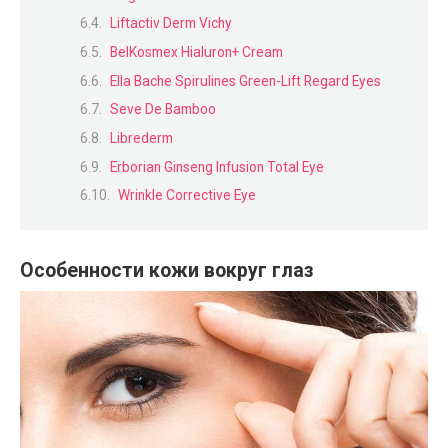
Liftactiv Derm Vichy
BelKosmex Hialuron+ Cream
Ella Bache Spirulines Green-Lift Regard Eyes
Seve De Bamboo
Librederm
Erborian Ginseng Infusion Total Eye
Wrinkle Corrective Eye
Особенности кожи вокруг глаз