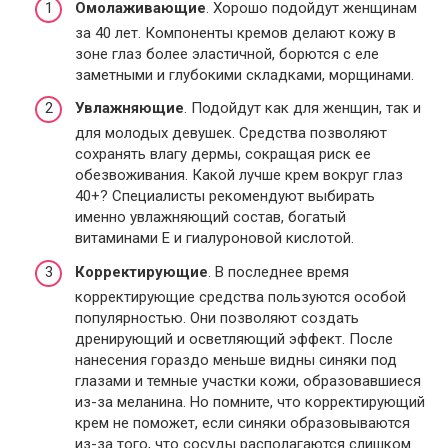
Омолаживающие
. Хорошо подойдут женщинам
за 40 лет. Компоненты кремов делают кожу в
зоне глаз более эластичной, борются с еле
заметными и глубокими складками, морщинами.
Увлажняющие
. Подойдут как для женщин, так и
для молодых девушек. Средства позволяют
сохранять влагу дермы, сокращая риск ее
обезвоживания. Какой лучше крем вокруг глаз
40+? Специалисты рекомендуют выбирать
именно увлажняющий состав, богатый
витаминами Е и гиалуроновой кислотой.
Корректирующие
. В последнее время
корректирующие средства пользуются особой
популярностью. Они позволяют создать
дренирующий и осветляющий эффект. После
нанесения гораздо меньше видны синяки под
глазами и темные участки кожи, образовавшиеся
из-за меланина. Но помните, что корректирующий
крем не поможет, если синяки образовываются
из-за того, что сосуды располагаются слишком