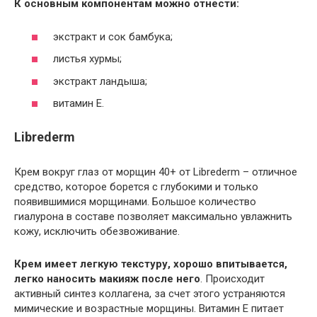
К основным компонентам можно отнести:
экстракт и сок бамбука;
листья хурмы;
экстракт ландыша;
витамин Е.
Librederm
Крем вокруг глаз от морщин 40+ от Librederm – отличное
средство, которое борется с глубокими и только
появившимися морщинами. Большое количество
гиалурона в составе позволяет максимально увлажнить
кожу, исключить обезвоживание.
Крем имеет легкую текстуру, хорошо впитывается,
легко наносить макияж после него
. Происходит
активный синтез коллагена, за счет этого устраняются
мимические и возрастные морщины. Витамин Е питает